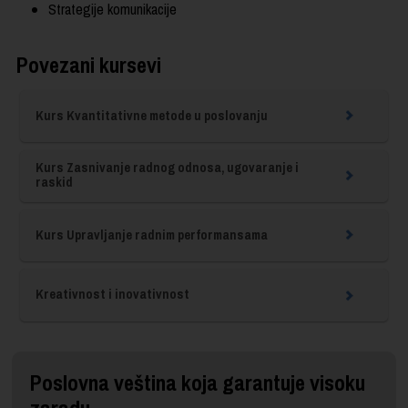
Strategije komunikacije
Povezani kursevi
Kurs Kvantitativne metode u poslovanju
Kurs Zasnivanje radnog odnosa, ugovaranje i
raskid
Kurs Upravljanje radnim performansama
Kreativnost i inovativnost
Poslovna veština koja garantuje visoku
zaradu