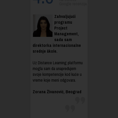
Google recenzija.
Zahvaljujući
programu
Project
Management,
sada sam
direktorka internacionalne
srednje škole.
Uz Distance Learning platformu
mogla sam da unapređujem
svoje kompetencije kod kuće u
vreme koje meni odgovara.
Zorana Živanović, Beograd