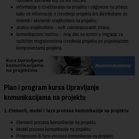
informacije o izveštavanju na projektu i odgovore na pitanja
kako će informacije o izvođenju projekta biti distribuirane do
internih i eksternih stejkholdera na projektu;
analizu stejkholdera – svih zainteresovanih strana;
komunikacionu matricu – ovaj alat se koristi u traganju za
različitim mogućnostima izvođenja projekta po pojedinačnim
komponentama projekta.
Plan i program kursa Upravljanje
komunikacijama na projektu
1. Elementi, model i faze procesa komunikacije na projektu
Elementi procesa komunikacije na projektu
Model procesa komunikacije na projektu
Potprocesi ili faze procesa komunikacije na projektu