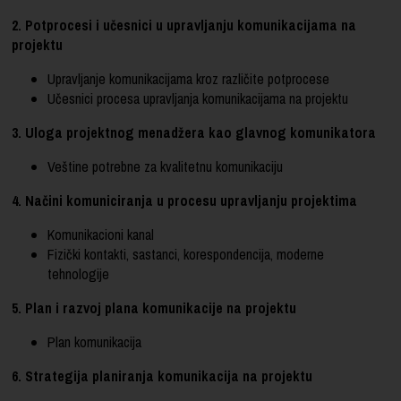
2. Potprocesi i učesnici u upravljanju komunikacijama na
projektu
Upravljanje komunikacijama kroz različite potprocese
Učesnici procesa upravljanja komunikacijama na projektu
3. Uloga projektnog menadžera kao glavnog komunikatora
Veštine potrebne za kvalitetnu komunikaciju
4. Načini komuniciranja u procesu upravljanju projektima
Komunikacioni kanal
Fizički kontakti, sastanci, korespondencija, moderne
tehnologije
5. Plan i razvoj plana komunikacije na projektu
Plan komunikacija
6. Strategija planiranja komunikacija na projektu