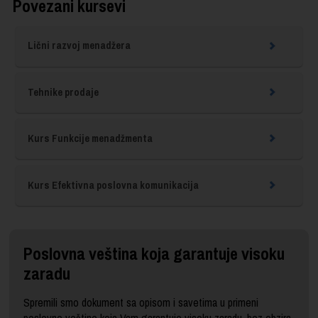
Povezani kursevi
Lični razvoj menadžera
Tehnike prodaje
Kurs Funkcije menadžmenta
Kurs Efektivna poslovna komunikacija
Poslovna veština koja garantuje visoku
zaradu
Spremili smo dokument sa opisom i savetima u primeni