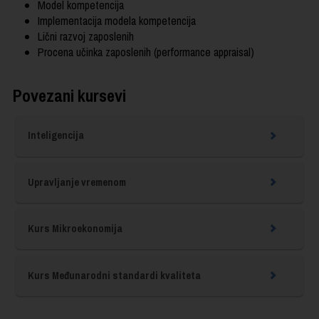
Model kompetencija
Implementacija modela kompetencija
Lični razvoj zaposlenih
Procena učinka zaposlenih (performance appraisal)
Povezani kursevi
Inteligencija
Upravljanje vremenom
Kurs Mikroekonomija
Kurs Međunarodni standardi kvaliteta