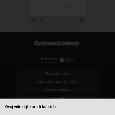
Previous
Next
Pravila školovanja
Pravila školovanja (2007-2024)
Sva prava zadržana
Privatnost
Ovaj veb-sajt koristi kolačiće
office@biznis-akademija.com