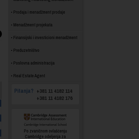
Prodaja i menadžment prodaje
Menadžment projekata
Finansijski i investicioni menadžment
Preduzetništvo
Poslovna administracija
Real Estate Agent
Pitanja?
+381 11 4182 114
+381 11 4182 176
Po zvaničnom ovlašćenju
Cambridge odeljenja za