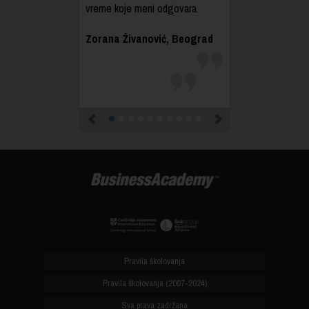
vreme koje meni odgovara.
Zorana Živanović, Beograd
Previous
Next
Pravila školovanja
Pravila školovanja (2007-2024)
Sva prava zadržana