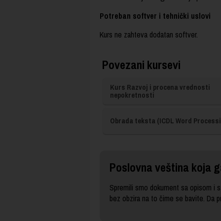
Potreban softver i tehnički uslovi
Kurs ne zahteva dodatan softver.
Povezani kursevi
Kurs Razvoj i procena vrednosti
nepokretnosti
Obrada teksta (ICDL Word Processi
Poslovna veština koja g
Spremili smo dokument sa opisom i sa
bez obzira na to čime se bavite. Da 