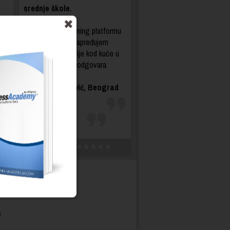
srednje škole.
Uz Distance Learning platformu
mogla sam da unapređujem
svoje kompetencije kod kuće u
vreme koje meni odgovara.
Zorana Živanović, Beograd
e
a
e