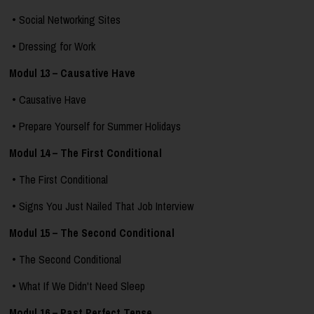
• Social Networking Sites
• Dressing for Work
Modul 13 – Causative Have
• Causative Have
• Prepare Yourself for Summer Holidays
Modul 14 – The First Conditional
• The First Conditional
• Signs You Just Nailed That Job Interview
Modul 15 – The Second Conditional
• The Second Conditional
• What If We Didn't Need Sleep
Modul 16 – Past Perfect Tense