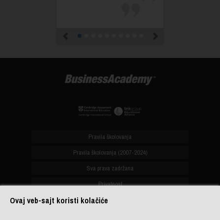
Previous
Next
Pravila školovanja
Pravila školovanja (2007-2024)
Sva prava zadržana
Privatnost
Ovaj veb-sajt koristi kolačiće
office@biznis-akademija.com