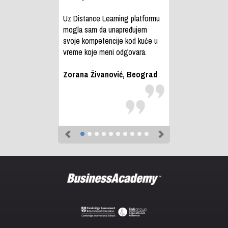
Uz Distance Learning platformu
mogla sam da unapređujem
svoje kompetencije kod kuće u
vreme koje meni odgovara.
Zorana Živanović, Beograd
Previous
Next