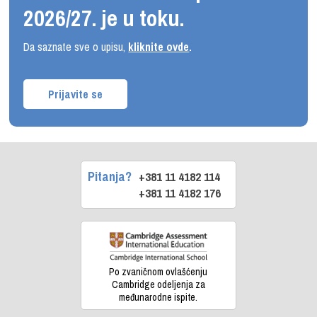
2026/27. je u toku.
Da saznate sve o upisu,
kliknite ovde
.
Prijavite se
Pitanja?
+381 11 4182 114
+381 11 4182 176
Po zvaničnom ovlašćenju
Cambridge odeljenja za
međunarodne ispite.