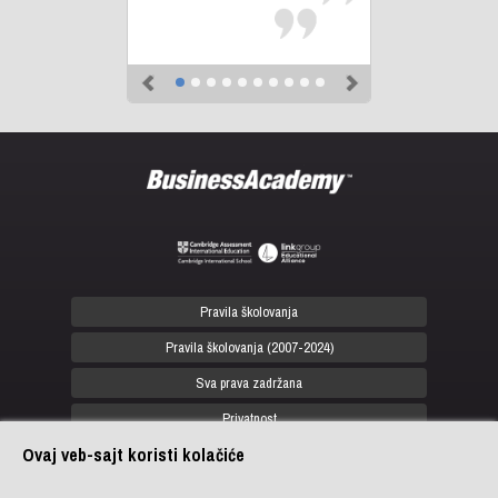
Previous
Next
Pravila školovanja
Pravila školovanja (2007-2024)
Sva prava zadržana
Privatnost
Ovaj veb-sajt koristi kolačiće
office@biznis-akademija.com