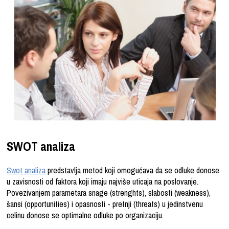
SWOT analiza
Swot analiza
predstavlja metod koji omogućava da se odluke donose
u zavisnosti od faktora koji imaju najviše uticaja na poslovanje.
Povezivanjem parametara snage (strenghts), slabosti (weakness),
šansi (opportunities) i opasnosti - pretnji (threats) u jedinstvenu
celinu donose se optimalne odluke po organizaciju.