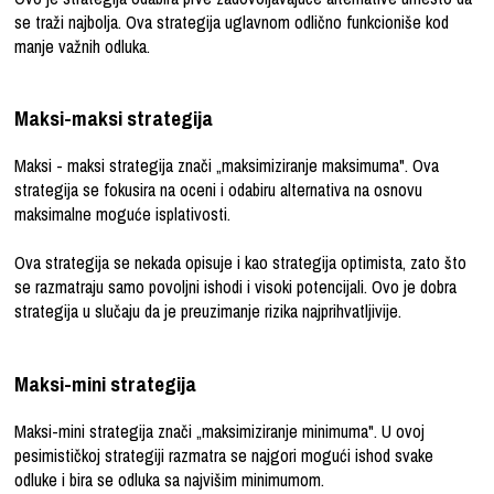
se traži najbolja. Ova strategija uglavnom odlično funkcioniše kod
manje važnih odluka.
Maksi-maksi strategija
Maksi - maksi strategija znači „maksimiziranje maksimuma". Ova
strategija se fokusira na oceni i odabiru alternativa na osnovu
maksimalne moguće isplativosti.
Ova strategija se nekada opisuje i kao strategija optimista, zato što
se razmatraju samo povoljni ishodi i visoki potencijali. Ovo je dobra
strategija u slučaju da je preuzimanje rizika najprihvatljivije.
Maksi-mini strategija
Maksi-mini strategija znači „maksimiziranje minimuma". U ovoj
pesimističkoj strategiji razmatra se najgori mogući ishod svake
odluke i bira se odluka sa najvišim minimumom.