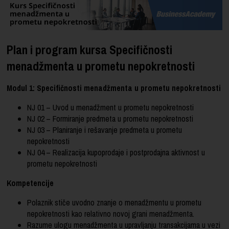
Plan i program kursa Specifičnosti
menadžmenta u prometu nepokretnosti
Modul 1: Specifičnosti menadžmenta u prometu nepokretnosti
NJ 01 – Uvod u menadžment u prometu nepokretnosti
NJ 02 – Formiranje predmeta u prometu nepokretnosti
NJ 03 – Planiranje i rešavanje predmeta u prometu
nepokretnosti
NJ 04 – Realizacija kupoprodaje i postprodajna aktivnost u
prometu nepokretnosti
Kompetencije
Polaznik stiče uvodno znanje o menadžmentu u prometu
nepokretnosti kao relativno novoj grani menadžmenta.
Razume ulogu menadžmenta u upravljanju transakcijama u vezi