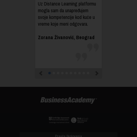
Uz Distance Learning platformu
mogla sam da unapređujem
svoje kompetencije kod kuće u
vreme koje meni odgovara.
Zorana Živanović, Beograd
Previous
Next
Pravila školovanja