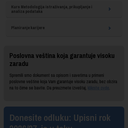
Kurs Metodologija istraživanja, prikupljanje i
analiza podataka
Planiranje karijere
Poslovna veština koja garantuje visoku
zaradu
Spremili smo dokument sa opisom i savetima u primeni
poslovne veštine koja Vam garantuje visoku zaradu, bez obzira
na to čime se bavite. Da preuzmete izveštaj,
kliknite ovde
.
Donesite odluku: Upisni rok