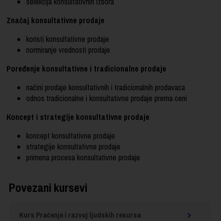
selekcija konsultativnih izbora
Značaj konsultativne prodaje
koristi konsultativne prodaje
normiranje vrednosti prodaje
Poređenje konsultativne i tradicionalne prodaje
načini prodaje konsultativnih i tradicionalnih prodavaca
odnos tradicionalne i konsultativne prodaje prema ceni
Koncept i strategije konsultativne prodaje
koncept konsultativne prodaje
strategije konsultativne prodaje
primena procesa konsultativne prodaje
Povezani kursevi
Kurs Praćenje i razvoj ljudskih resursa