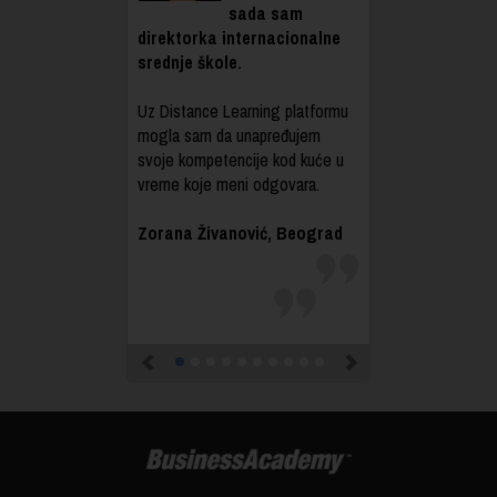
sada sam
direktorka internacionalne
srednje škole.
Uz Distance Learning platformu
mogla sam da unapređujem
svoje kompetencije kod kuće u
vreme koje meni odgovara.
Zorana Živanović, Beograd
Previous
Next