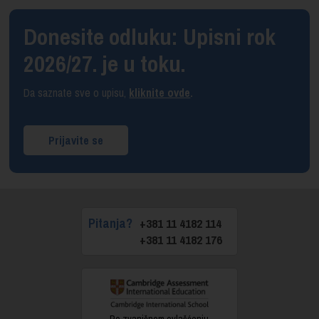
Donesite odluku: Upisni rok
2026/27. je u toku.
Da saznate sve o upisu,
kliknite ovde
.
Prijavite se
Pitanja?
+381 11 4182 114
+381 11 4182 176
Po zvaničnom ovlašćenju