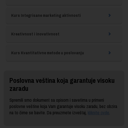
Kurs Integrisane marketing aktivnosti
Kreativnost i inovativnost
Kurs Kvantitativne metode u poslovanju
Poslovna veština koja garantuje visoku
zaradu
Spremili smo dokument sa opisom i savetima u primeni
poslovne veštine koja Vam garantuje visoku zaradu, bez obzira
na to čime se bavite. Da preuzmete izveštaj,
kliknite ovde
.