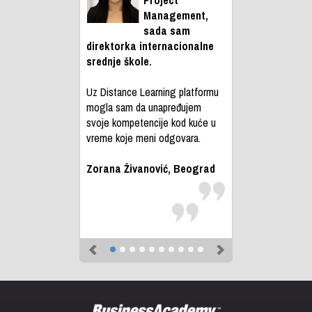
Management,
sada sam
direktorka internacionalne
srednje škole.
Uz Distance Learning platformu
mogla sam da unapređujem
svoje kompetencije kod kuće u
vreme koje meni odgovara.
Zorana Živanović, Beograd
Previous
Next