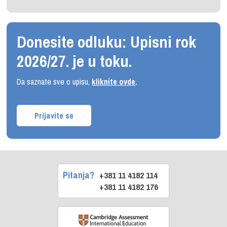
Donesite odluku: Upisni rok
2026/27. je u toku.
Da saznate sve o upisu,
kliknite ovde
.
Prijavite se
Pitanja?
+381 11 4182 114
+381 11 4182 176