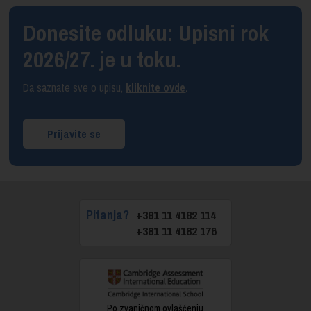
Donesite odluku: Upisni rok
2026/27. je u toku.
Da saznate sve o upisu,
kliknite ovde
.
Prijavite se
Pitanja?
+381 11 4182 114
+381 11 4182 176
Po zvaničnom ovlašćenju