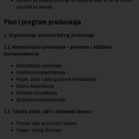
upoznali sa temom.
Plan i program predavanja
1. Organizacija kancelarijskog poslovanja
1.1. Kancelarijsko poslovanje – poslovna i službena
korespondencija
Kancelarijsko poslovanje
Poslovna korespondencija
Pojam, vrste i oblici poslovne komunikacije
Interna komunikacija
Eksterna komunikacija
Službena korespondencija
1.2. Tekuća pošta, akti i štampani obrasci
Procesi rada sa poštom i aktima
Pojam i značaj obrazaca