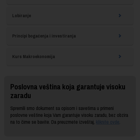
Lobiranje
Principi bogaćenja i investiranja
Kurs Makroekonomija
Poslovna veština koja garantuje visoku
zaradu
Spremili smo dokument sa opisom i savetima u primeni
poslovne veštine koja Vam garantuje visoku zaradu, bez obzira
na to čime se bavite. Da preuzmete izveštaj,
kliknite ovde
.