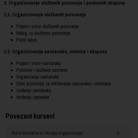
2. Organizovanje službenih putovanja i poslovnih skupova
2.1. Organizovanje službenih putovanja
Pojam i vrste službenih putovanja
Nalog za službeno putovanje
Putni račun
2.2. Organizovanje sastanaka, sednica i skupova
Pojam i vrste sastanaka
Poslovni i službeni sastanci
Organizacija sastanaka
Izbor prostorije za održavanje sastanaka i seminara
Vođenje sastanaka
Vođenje zapisnika
Povezani kursevi
Kurs Struktura i dizajn organizacije