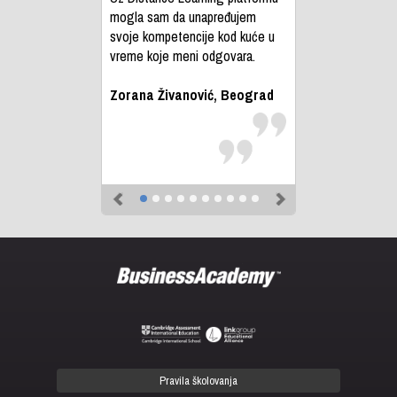
mogla sam da unapređujem
svoje kompetencije kod kuće u
vreme koje meni odgovara.
Zorana Živanović, Beograd
Previous
Next
Pravila školovanja