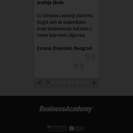
srednje škole.
Uz Distance Learning platformu
mogla sam da unapređujem
svoje kompetencije kod kuće u
vreme koje meni odgovara.
Zorana Živanović, Beograd
Previous
Next