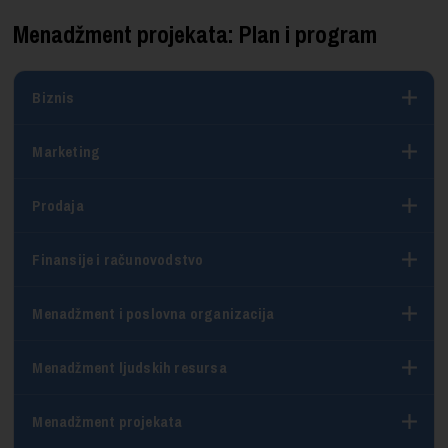
Menadžment projekata: Plan i program
Biznis
Marketing
Prodaja
Finansije i računovodstvo
Menadžment i poslovna organizacija
Menadžment ljudskih resursa
Menadžment projekata