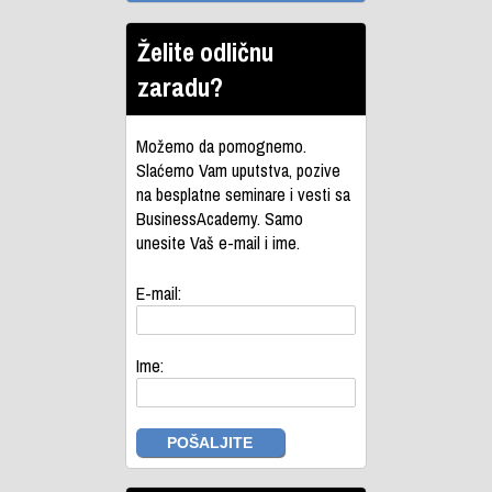
Želite odličnu
zaradu?
Možemo da pomognemo.
Slaćemo Vam uputstva, pozive
na besplatne seminare i vesti sa
BusinessAcademy. Samo
unesite Vaš e-mail i ime.
E-mail:
Ime: