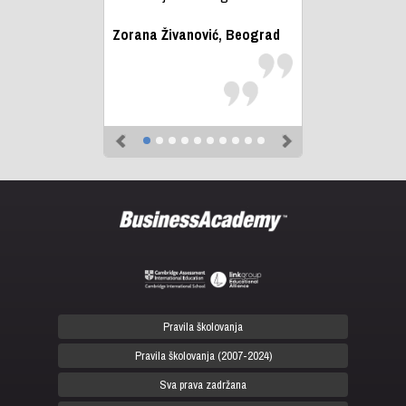
Zorana Živanović, Beograd
Previous
Next
Pravila školovanja
Pravila školovanja (2007-2024)
Sva prava zadržana