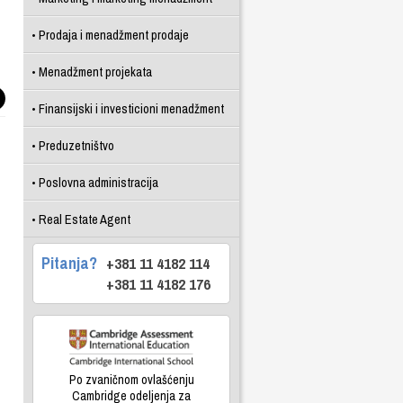
Prodaja i menadžment prodaje
Menadžment projekata
Finansijski i investicioni menadžment
Preduzetništvo
Poslovna administracija
Real Estate Agent
Pitanja?
+381 11 4182 114
+381 11 4182 176
Po zvaničnom ovlašćenju
Cambridge odeljenja za