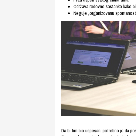
Održava redovno sastanke kako bi
Neguje „organizovanu spontanost",
Da bi tim bio uspešan, potrebno je da po