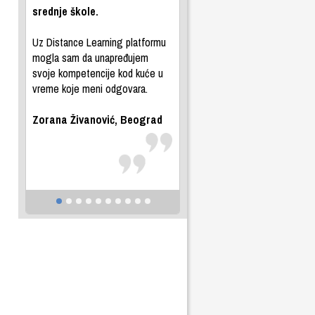
srednje škole.
Uz Distance Learning platformu
mogla sam da unapređujem
svoje kompetencije kod kuće u
vreme koje meni odgovara.
Zorana Živanović, Beograd