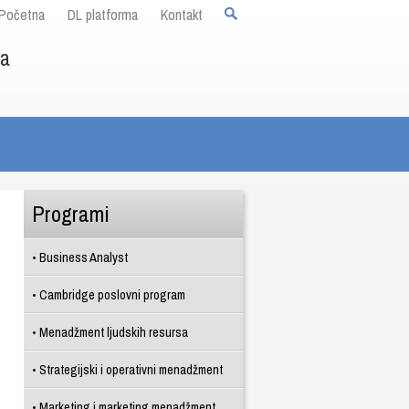
Početna
DL platforma
Kontakt
ja
Programi
Business Analyst
Cambridge poslovni program
Menadžment ljudskih resursa
Strategijski i operativni menadžment
Marketing i marketing menadžment