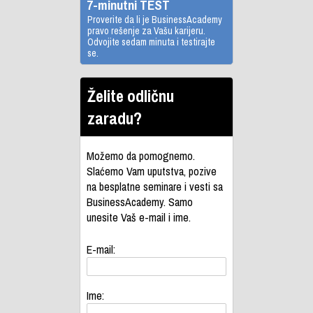
7-minutni TEST
Proverite da li je BusinessAcademy
pravo rešenje za Vašu karijeru.
Odvojite sedam minuta i testirajte
se.
Želite odličnu
zaradu?
Možemo da pomognemo.
Slaćemo Vam uputstva, pozive
na besplatne seminare i vesti sa
BusinessAcademy. Samo
unesite Vaš e-mail i ime.
E-mail:
Ime: