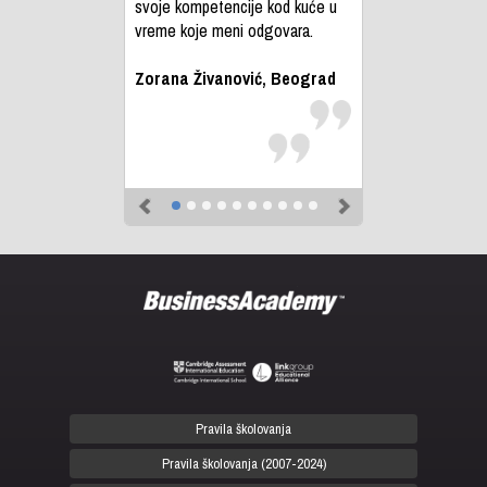
svoje kompetencije kod kuće u
vreme koje meni odgovara.
Zorana Živanović, Beograd
Previous
Next
Pravila školovanja
Pravila školovanja (2007-2024)