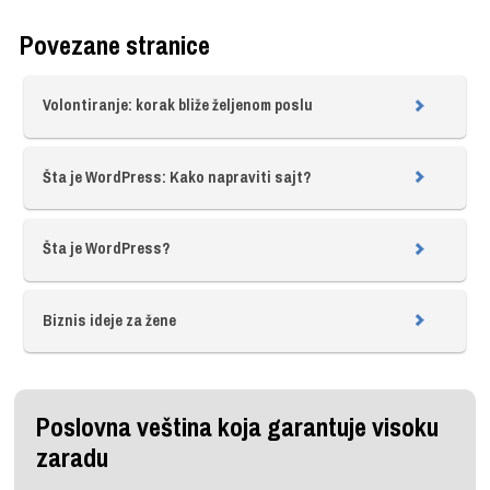
Povezane stranice
Volontiranje: korak bliže željenom poslu
Šta je WordPress: Kako napraviti sajt?
Šta je WordPress?
Biznis ideje za žene
Poslovna veština koja garantuje visoku
zaradu