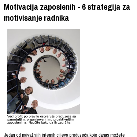
Motivacija zaposlenih - 6 strategija za
motivisanje radnika
Jedan od najvažnijih internih ciljeva preduzeća koje danas možete