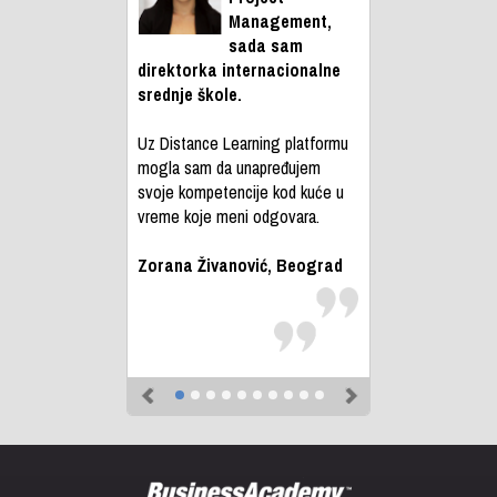
Management,
sada sam
direktorka internacionalne
srednje škole.
Uz Distance Learning platformu
mogla sam da unapređujem
svoje kompetencije kod kuće u
vreme koje meni odgovara.
Zorana Živanović, Beograd
Previous
Next