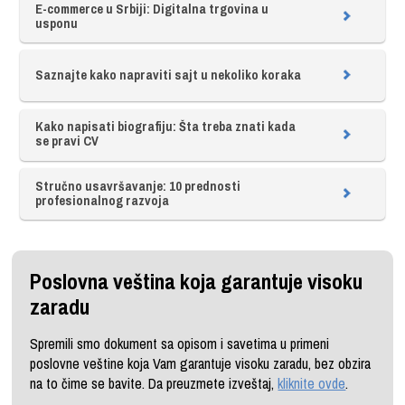
E-commerce u Srbiji: Digitalna trgovina u
usponu
Saznajte kako napraviti sajt u nekoliko koraka
Kako napisati biografiju: Šta treba znati kada
se pravi CV
Stručno usavršavanje: 10 prednosti
profesionalnog razvoja
Poslovna veština koja garantuje visoku
zaradu
Spremili smo dokument sa opisom i savetima u primeni
poslovne veštine koja Vam garantuje visoku zaradu, bez obzira
na to čime se bavite. Da preuzmete izveštaj,
kliknite ovde
.