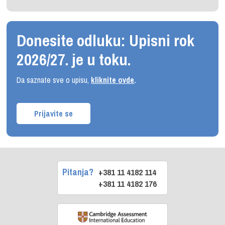
Donesite odluku: Upisni rok
2026/27. je u toku.
Da saznate sve o upisu,
kliknite ovde
.
Prijavite se
Pitanja?
+381 11 4182 114
+381 11 4182 176