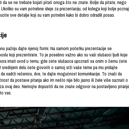
i da se ne trebate bojati pitati onoga što ne znate. Bolje da pitate, nego
 Ukoliko su vam potrebne ideje za prezentaciju, od kolega koji bolje poznaj
vucite sve detalje koji su vam potrebni kako bi dobro odradili posao.
ije
nu pažnju dajte njenoj formi. Na samom početku prezentacije se
poslu koji prezentirate. To je posebno važno ako su vaši slušaoci ljudi koje
mora imati uvod u temu, gde ćete slušaoca upoznati sa onim o čemu ćete
 U srednjem delu ćete govoriti o samoj srži vaše teme pa mu pridajte
 da sadrži rečenicu, dve, te dajte mogućnost komunikacije. To znači da
st da postave pitanja ako im nešto nije bilo jasno ili žele više saznati o
a za ovaj deo. Nemojte dopustiti da ne znate odgovor na postavljeno pitanje
to vas.