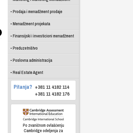
Prodaja i menadžment prodaje
Menadžment projekata
Finansijski i investicioni menadžment
Preduzetništvo
Poslovna administracija
Real Estate Agent
Pitanja?
+381 11 4182 114
+381 11 4182 176
Po zvaničnom ovlašćenju
Cambridge odeljenja za