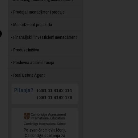
Prodaja i menadžment prodaje
Menadžment projekata
Finansijski i investicioni menadžment
Preduzetništvo
Poslovna administracija
Real Estate Agent
Pitanja?
+381 11 4182 114
+381 11 4182 176
Po zvaničnom ovlašćenju
Cambridge odeljenja za