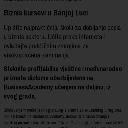
Biznis kursevi u Banjoj Luci
Upišite najpraktičniju školu za dobijanje posla
u biznis sektoru. Učite preko interneta i
ovladajte praktičnim znanjima za
visokoplaćena zanimanja.
Steknite profitabilne vještine i međunarodno
priznate diplome obezbijeđene na
BusinessAcademy učenjem na daljinu, iz
svog grada.
Školovanjem preko jedinog pravog sistema za e-Learning u regionu,
koji se koristi na BusinessAcademy, dobićete stručna zvanja i
svjetski priznate sertifikate kao što su Cambridge International A&AS