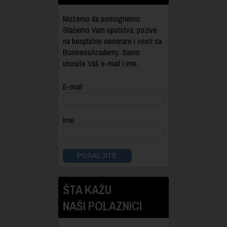
Možemo da pomognemo.
Slaćemo Vam uputstva, pozive
na besplatne seminare i vesti sa
BusinessAcademy. Samo
unesite Vaš e-mail i ime.
E-mail:
Ime:
ŠTA KAŽU
NAŠI POLAZNICI