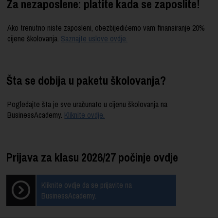
Za nezaposlene: platite kada se zaposlite!
Ako trenutno niste zaposleni, obezbijedićemo vam finansiranje 20%
cijene školovanja.
Saznajte uslove ovdje.
Šta se dobija u paketu školovanja?
Pogledajte šta je sve uračunato u cijenu školovanja na
BusinessAcademy.
Kliknite ovdje.
Prijava za klasu 2026/27 počinje ovdje
Kliknite ovdje da se prijavite na
BusinessAcademy.