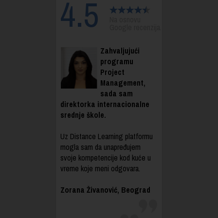
4.5
Na osnovu
Google recenzija.
Zahvaljujući
programu
Project
Management,
sada sam
direktorka internacionalne
srednje škole.
Uz Distance Learning platformu
mogla sam da unapređujem
svoje kompetencije kod kuće u
vreme koje meni odgovara.
Zorana Živanović, Beograd