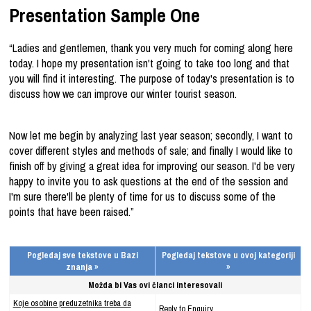
Presentation Sample One
“Ladies and gentlemen, thank you very much for coming along here
today. I hope my presentation isn't going to take too long and that
you will find it interesting. The purpose of today's presentation is to
discuss how we can improve our winter tourist season.
Now let me begin by analyzing last year season; secondly, I want to
cover different styles and methods of sale; and finally I would like to
finish off by giving a great idea for improving our season. I'd be very
happy to invite you to ask questions at the end of the session and
I'm sure there'll be plenty of time for us to discuss some of the
points that have been raised.”
Pogledaj sve tekstove u Bazi
Pogledaj tekstove u ovoj kategoriji
znanja »
»
Možda bi Vas ovi članci interesovali
Koje osobine preduzetnika treba da
Reply to Enquiry