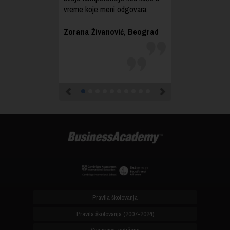
vreme koje meni odgovara.
Zorana Živanović, Beograd
Previous
Next
Pravila školovanja
Pravila školovanja (2007-2024)