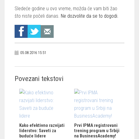
Sledeće godine u ovo vreme, možda će vam biti žao
što niste počeli danas.
Ne dozvolite da se to dogodi.
05.08.2016 15:51
Povezani tekstovi
Kako efektivno razvijati
Prvi IPMA registrovani
liderstvo: Saveti za
trening program u Srbiji
buduće lidere
na BusinessAcademy!