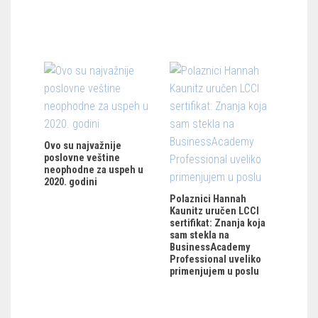
Ovo su najvažnije
poslovne veštine
neophodne za uspeh u
2020. godini
Polaznici Hannah
Kaunitz uručen LCCI
sertifikat: Znanja koja
sam stekla na
BusinessAcademy
Professional uveliko
primenjujem u poslu