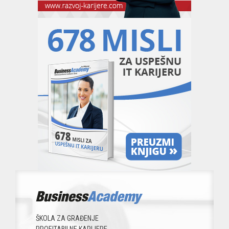
ŠKOLA ZA GRAĐENJE
PROFITABILNE KARIJERE