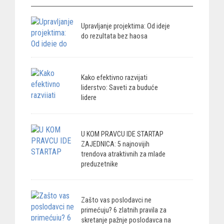
Upravljanje projektima: Od ideje
do rezultata bez haosa
Kako efektivno razvijati
liderstvo: Saveti za buduće
lidere
U KOM PRAVCU IDE STARTAP
ZAJEDNICA: 5 najnovijih
trendova atraktivnih za mlade
preduzetnike
Zašto vas poslodavci ne
primećuju? 6 zlatnih pravila za
skretanje pažnje poslodavca na