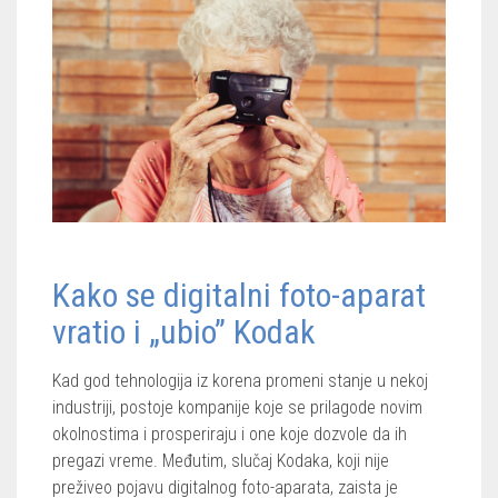
Kako se digitalni foto-aparat
vratio i „ubio” Kodak
Kad god tehnologija iz korena promeni stanje u nekoj
industriji, postoje kompanije koje se prilagode novim
okolnostima i prosperiraju i one koje dozvole da ih
pregazi vreme. Međutim, slučaj Kodaka, koji nije
preživeo pojavu digitalnog foto-aparata, zaista je