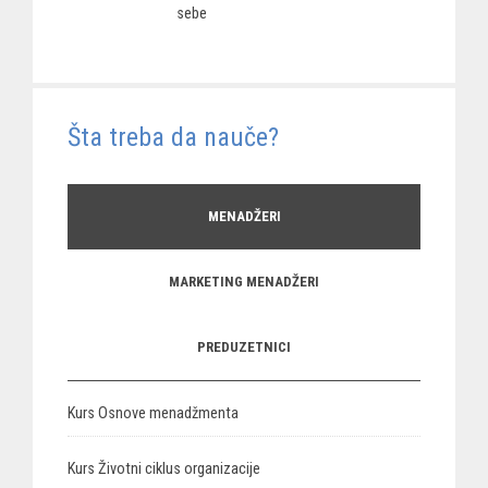
sebe
Šta treba da nauče?
MENADŽERI
MARKETING MENADŽERI
PREDUZETNICI
Kurs Osnove menadžmenta
Kurs Životni ciklus organizacije