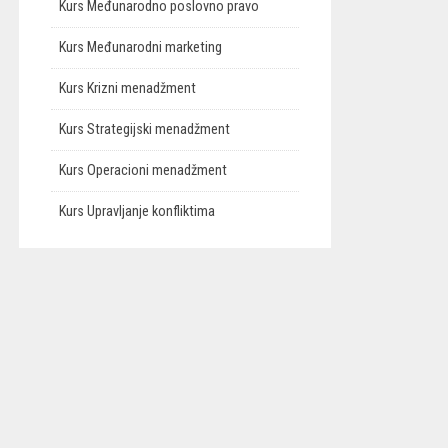
Kurs Međunarodno poslovno pravo
Kurs Međunarodni marketing
Kurs Krizni menadžment
Kurs Strategijski menadžment
Kurs Operacioni menadžment
Kurs Upravljanje konfliktima