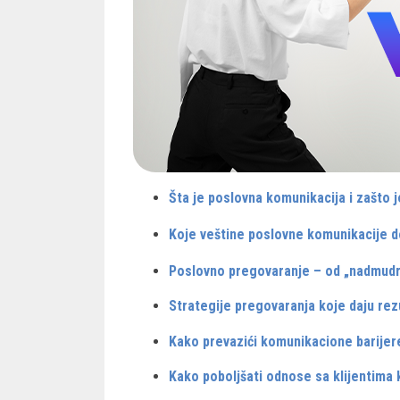
Šta je poslovna komunikacija i zašto
Koje veštine poslovne komunikacije 
Poslovno pregovaranje – od „nadmudri
Strategije pregovaranja koje daju rez
Kako prevazići komunikacione barijer
Kako poboljšati odnose sa klijentima 