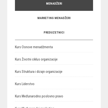
MENADŽERI
MARKETING MENADŽERI
PREDUZETNICI
Kurs Osnove menadžmenta
Kurs Životni ciklus organizacije
Kurs Struktura i dizajn organizacije
Kurs Liderstvo
Kurs Međunarodno poslovno pravo