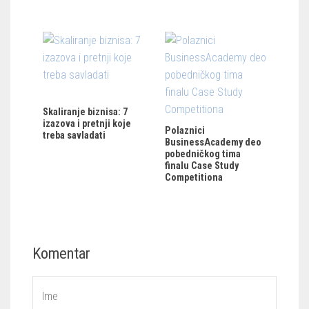
Skaliranje biznisa: 7
izazova i pretnji koje
Polaznici
treba savladati
BusinessAcademy deo
pobedničkog tima
finalu Case Study
Competitiona
Komentar