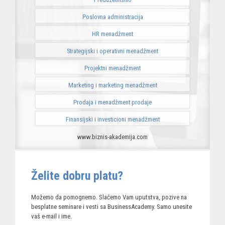
Poslovna administracija
HR menadžment
Strategijski i operativni menadžment
Projektni menadžment
Marketing i marketing menadžment
Prodaja i menadžment prodaje
Finansijski i investicioni menadžment
www.biznis-akademija.com
Želite dobru platu?
Možemo da pomognemo. Slaćemo Vam uputstva, pozive na
besplatne seminare i vesti sa BusinessAcademy. Samo unesite
vaš e-mail i ime.