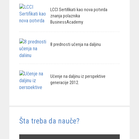
LCCI Sertifikati kao nova potvrda
znanja polaznika
BusinessAcademy
8 prednosti učenja na daljinu
Učenje na daljinu iz perspektive
generacije 2012.
Šta treba da nauče?