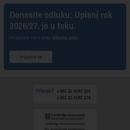
Donesite odluku: Upisni rok
2026/27. je u toku.
Da saznate sve o upisu,
kliknite ovde
.
Prijavite se
Pitanja?
+381 11 4182 114
+381 11 4182 176
Po zvaničnom ovlašćenju