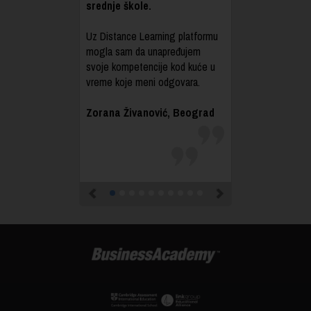
srednje škole.
Uz Distance Learning platformu
mogla sam da unapređujem
svoje kompetencije kod kuće u
vreme koje meni odgovara.
Zorana Živanović, Beograd
Previous
Next