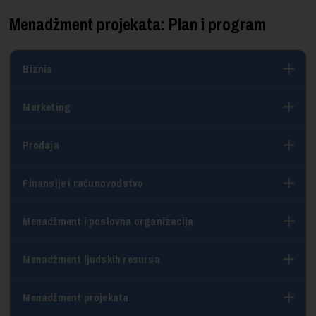
Menadžment projekata: Plan i program
Biznis
Marketing
Prodaja
Finansije i računovodstvo
Menadžment i poslovna organizacija
Menadžment ljudskih resursa
Menadžment projekata